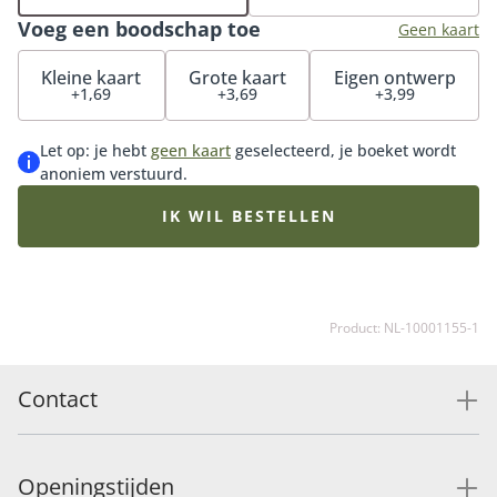
seizoensbloemen van dit moment. Tip: bestel direct
Voeg een boodschap toe
onze bijpassende vaas, onze heerlijke bonbons of
Geen kaart
chocolade voor de ultieme verrassing.
Kleine kaart
Grote kaart
Eigen ontwerp
+1,69
+3,69
+3,99
Let op: je hebt
geen kaart
geselecteerd, je boeket wordt
anoniem verstuurd.
IK WIL BESTELLEN
Product: NL-10001155-1
Contact
Openingstijden